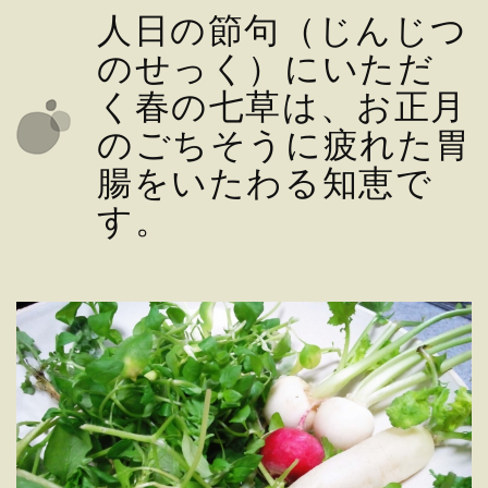
人日の節句（じんじつ
のせっく）にいただ
く春の七草は、お正月
のごちそうに疲れた胃
腸をいたわる知恵で
す。