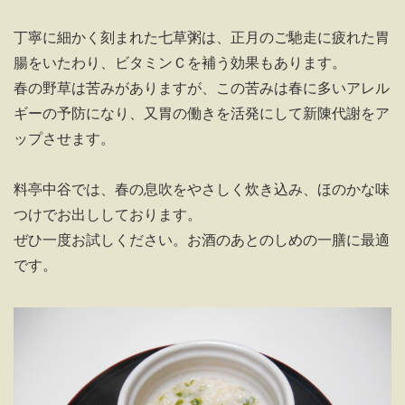
丁寧に細かく刻まれた七草粥は、正月のご馳走に疲れた胃
腸をいたわり、ビタミンＣを補う効果もあります。
春の野草は苦みがありますが、この苦みは春に多いアレル
ギーの予防になり、又胃の働きを活発にして新陳代謝をア
ップさせます。
料亭中谷では、春の息吹をやさしく炊き込み、ほのかな味
つけでお出ししております。
ぜひ一度お試しください。お酒のあとのしめの一膳に最適
です。