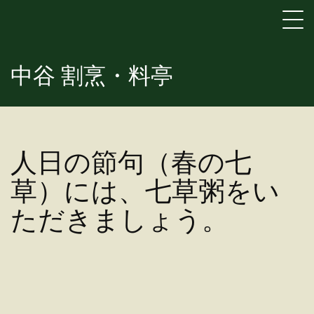
中谷 割烹・料亭
人日の節句（春の七
草）には、七草粥をい
ただきましょう。