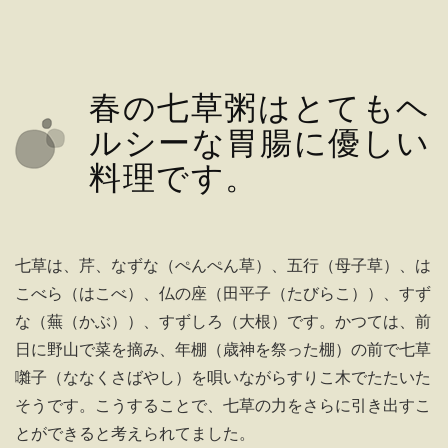
春の七草粥はとてもヘ
ルシーな胃腸に優しい
料理です。
七草は、芹、なずな（ぺんぺん草）、五行（母子草）、は
こべら（はこべ）、仏の座（田平子（たびらこ））、すず
な（蕪（かぶ））、すずしろ（大根）です。かつては、前
日に野山で菜を摘み、年棚（歳神を祭った棚）の前で七草
囃子（ななくさばやし）を唄いながらすりこ木でたたいた
そうです。こうすることで、七草の力をさらに引き出すこ
とができると考えられてました。