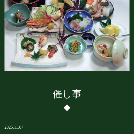
催し事
2025.11.07