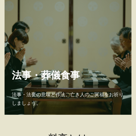
法事・葬儀食事
法事・法要の意味と作法。亡き人のご冥福をお祈り
しましょう。