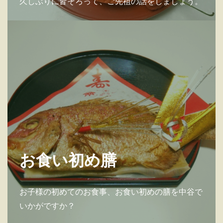
久しぶりに皆そろって、ご先祖の話をしましょう。
お食い初め膳
お子様の初めてのお食事、お食い初めの膳を中谷で
いかがですか？