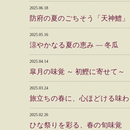
2025.06.18
防府の夏のごちそう「天神鱧」
2025.05.16
涼やかなる夏の恵み ― 冬瓜
2025.04.14
皐月の味覚 ～ 初鰹に寄せて～
2025.03.24
旅立ちの春に、心ほどける味わ
2025.02.26
ひな祭りを彩る、春の旬味覚