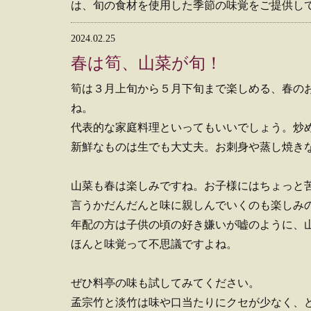
は、旬の食材を使用した季節の味覚をご提供し
2024.02.25
春は筍、山菜が旬！
筍は３月上旬から５月下旬まで楽しめる、春の
ね。
代表的な家庭料理といってもいいでしょう。炒
新鮮なものは生でも大丈夫。お刺身や蒸し焼き
山菜も春は楽しみですね。お子様にはちょっと
言うかだんだんと味に親しんでいくのも楽しみ
年配の方は子供の頃の好き嫌いが嘘のように、
ほんと味覚って不思議ですよね。
ぜひ料亭の味も試してみてください。
孟宗竹と淡竹は味や口当たりにクセが少なく、