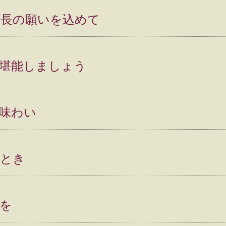
成長の願いを込めて
堪能しましょう
味わい
ととき
を