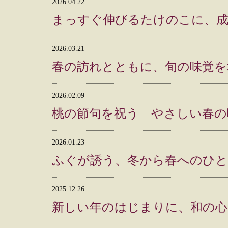
2026.04.22
まっすぐ伸びるたけのこに、
2026.03.21
春の訪れとともに、旬の味覚を
2026.02.09
桃の節句を祝う やさしい春の
2026.01.23
ふぐが誘う、冬から春へのひ
2025.12.26
新しい年のはじまりに、和の心