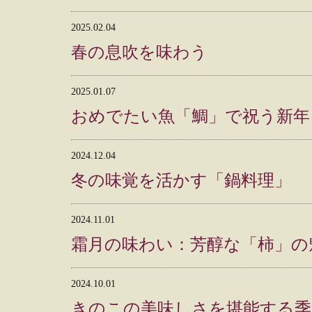
2025.02.04
春の息吹を味わう
2025.01.07
おめでたい魚「鯛」で祝う新年
2024.12.04
冬の味覚を活かす「鍋料理」
2024.11.01
霜月の味わい：芳醇な「柿」の
2024.10.01
きのこの美味しさを堪能する季