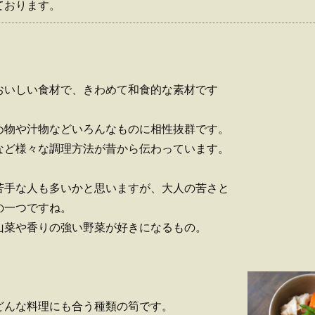
ております。
おいしい食材で、きわめて和食的な素材です
め物や汁物などいろんなものに相性抜群です。
など様々な調理方法が昔から伝わっています。
苦手な人も多いかと思いますが、大人の苦さと
の一つですね。
山菜や香りの強い野菜が好きになるもの。
どんな料理にも合う種類の筍です。