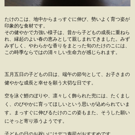
たけのこは、地中からまっすぐに伸び、勢いよく育つ姿が
印象的な食材です。
その健やかで力強い様子は、昔から子どもの成長に重ねら
れ、縁起のよい春の恵みとして親しまれてきました。みず
みずしく、やわらかな香りをまとった旬のたけのこには、
この時季ならではの清々しい生命力が感じられます。
五月五日の子どもの日は、端午の節句として、お子さまの
健やかな成長と幸せを願う大切な日です。
空を泳ぐ鯉のぼりや、凛々しく飾られた兜には、たくまし
く、のびやかに育ってほしいという思いが込められていま
す。まっすぐに伸びるたけのこの姿もまた、そうした願い
にそっと寄り添うようです。
子どもの日のお祝いにはデコ寿司がおすすめです。