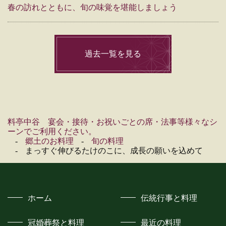
春の訪れとともに、旬の味覚を堪能しましょう
過去一覧を見る
料亭中谷 宴会・接待・お祝いごとの席・法事等様々なシ
ーンでご利用ください。
郷土のお料理
旬の料理
まっすぐ伸びるたけのこに、成長の願いを込めて
ホーム
伝統行事と料理
冠婚葬祭と料理
最近の料理