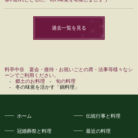
過去一覧を見る
料亭中谷 宴会・接待・お祝いごとの席・法事等様々なシ
ーンでご利用ください。
郷土のお料理
旬の料理
冬の味覚を活かす「鍋料理」
ホーム
伝統行事と料理
冠婚葬祭と料理
最近の料理