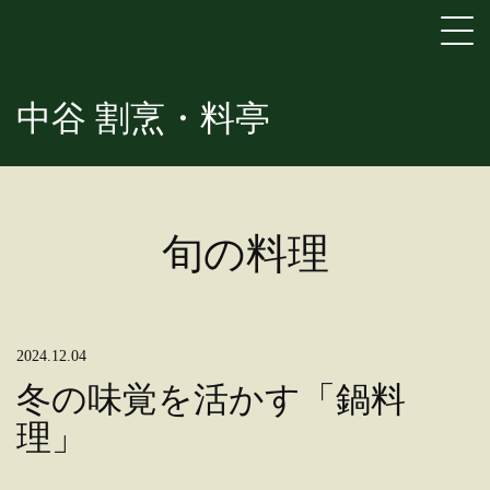
中谷 割烹・料亭
旬の料理
2024.12.04
冬の味覚を活かす「鍋料
理」