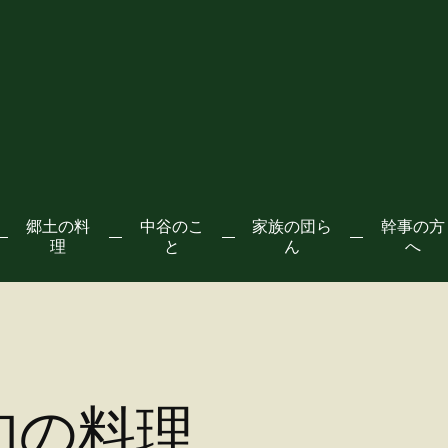
郷土の料
中谷のこ
家族の団ら
幹事の方
理
と
ん
へ
旬の料理