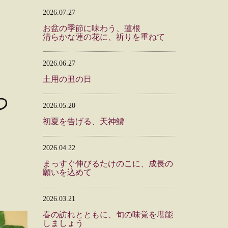
2026.07.27
お盆の季節に味わう、蓮根
清らかな蓮の花に、祈りを重ねて
2026.06.27
土用の丑の日
っ
2026.05.20
初夏を告げる、天神鱧
2026.04.22
まっすぐ伸びるたけのこに、成長の
願いを込めて
2026.03.21
春の訪れとともに、旬の味覚を堪能
しましょう