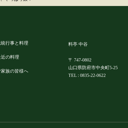
伝統行事と料理
料亭 中谷
最近の料理
〒 747-0802
山口県防府市中央町5-25
ご家族の皆様へ
TEL :
0835-22-0622