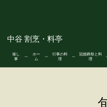
中谷 割烹・料亭
催し
ホー
行事の料
冠婚葬祭と料
事
ム
理
理