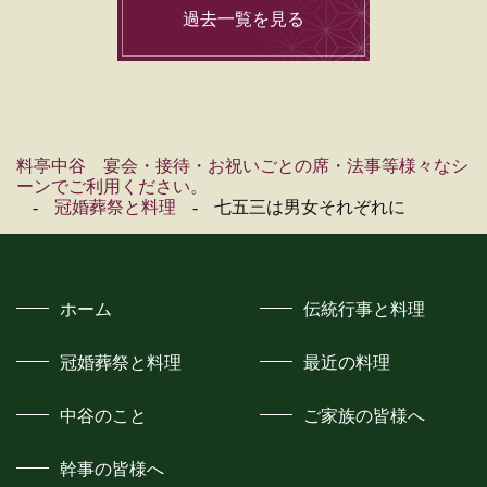
過去一覧を見る
料亭中谷 宴会・接待・お祝いごとの席・法事等様々なシ
ーンでご利用ください。
冠婚葬祭と料理
七五三は男女それぞれに
ホーム
伝統行事と料理
冠婚葬祭と料理
最近の料理
中谷のこと
ご家族の皆様へ
幹事の皆様へ