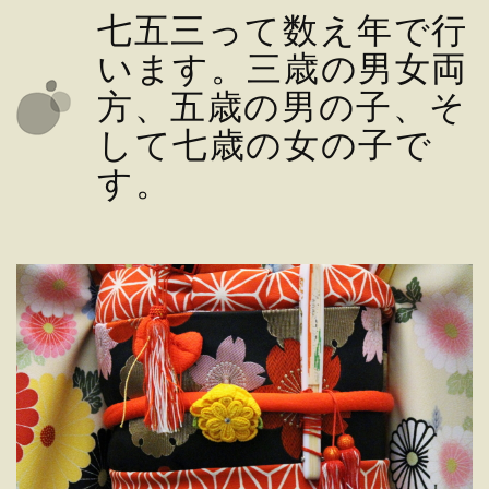
七五三って数え年で行
います。三歳の男女両
方、五歳の男の子、そ
して七歳の女の子で
す。