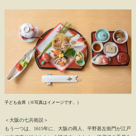
子ども会席（※写真はイメージです。）
＜大阪の七兵衛説＞
もう一つは、1615年に、大阪の商人、平野甚左衛門が江戸