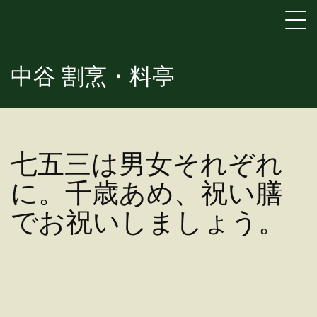
中谷 割烹・料亭
七五三は男女それぞれ
に。千歳あめ、祝い膳
でお祝いしましょう。