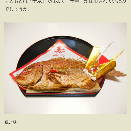
もともとは「千歳」ではなく「千年」が採用されていたの
でしょうか。
祝い膳