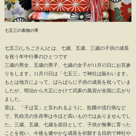
七五三の着物の帯
七五三(しちごさん)とは、七歳、五歳、三歳の子供の成長
を祝う年中行事のひとつです
三歳の男女、五歳の男子、七歳の女子が11月15日にお宮参
りをします。11月15日は「七五三」で神社は賑わいます。
もとは地方によって、ばらばらに子供の成長を祝っていま
したが、明治から大正にかけて武家の風習が全国に広がり
ました。
昔は、「子は宝」と言われるように、飢餓や流行病など
で、乳幼児の生存率は今ほど高いものではありませんでし
た。三歳、五歳、七歳を節目として、子供が無事に育った
ことを祝い、今後も健やかな成長を祈願する目的で神社や