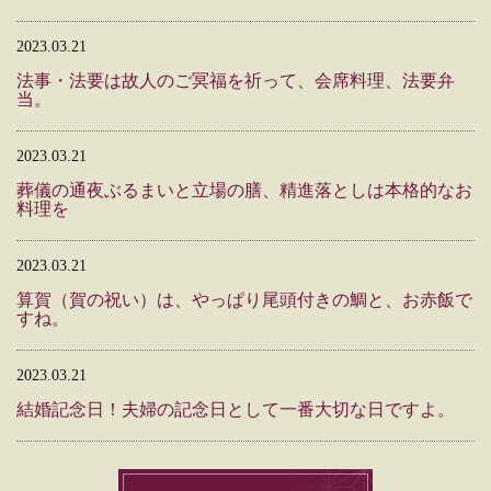
2023.03.21
法事・法要は故人のご冥福を祈って、会席料理、法要弁
当。
2023.03.21
葬儀の通夜ぶるまいと立場の膳、精進落としは本格的なお
料理を
2023.03.21
算賀（賀の祝い）は、やっぱり尾頭付きの鯛と、お赤飯で
すね。
2023.03.21
結婚記念日！夫婦の記念日として一番大切な日ですよ。