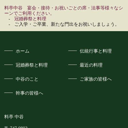
料亭中谷 宴会・接待・お祝いごとの席・法事等様々なシ
ーンでご利用ください。
冠婚葬祭と料理
ご入学・ご卒業、新たな門出をお祝いしましょう。
ホーム
伝統行事と料理
冠婚葬祭と料理
最近の料理
中谷のこと
ご家族の皆様へ
幹事の皆様へ
料亭 中谷