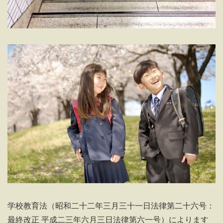
学校教育法（昭和二十二年三月三十一日法律第二十六号：
最終改正 平成二三年六月三日法律第六一号）によります