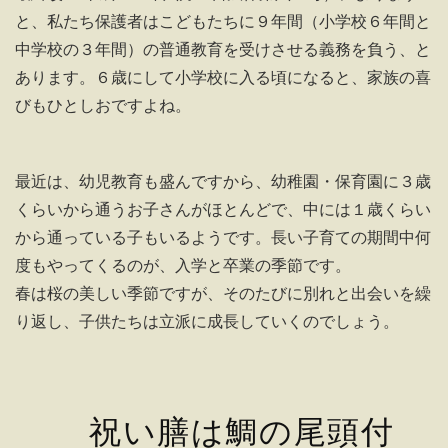
と、私たち保護者はこどもたちに９年間（小学校６年間と
中学校の３年間）の普通教育を受けさせる義務を負う、と
あります。６歳にして小学校に入る頃になると、家族の喜
びもひとしおですよね。
最近は、幼児教育も盛んですから、幼稚園・保育園に３歳
くらいから通うお子さんがほとんどで、中には１歳くらい
から通っている子もいるようです。長い子育ての期間中何
度もやってくるのが、入学と卒業の季節です。
春は桜の美しい季節ですが、そのたびに別れと出会いを繰
り返し、子供たちは立派に成長していくのでしょう。
祝い膳は鯛の尾頭付