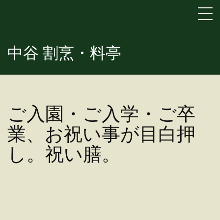
中谷 割烹・料亭
ご入園・ご入学・ご卒
業、お祝い事が目白押
し。祝い膳。