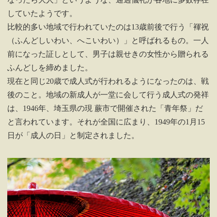
していたようです。
比較的多い地域で行われていたのは13歳前後で行う「褌祝
（ふんどしいわい、へこいわい）」と呼ばれるもの。一人
前になった証しとして、男子は親せきの女性から贈られる
ふんどしを締めました。
現在と同じ20歳で成人式が行われるようになったのは、戦
後のこと。地域の新成人が一堂に会して行う成人式の発祥
は、1946年、埼玉県の現 蕨市で開催された「青年祭」だ
と言われています。それが全国に広まり、1949年の1月15
日が「成人の日」と制定されました。