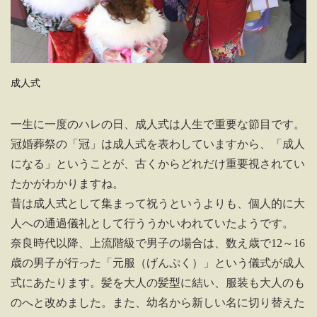
成人式
一生に一度のハレの日、成人式は人生で重要な節目です。
冠婚葬祭の「冠」は成人式を表わしていますから、「成人
になる」ということが、古くからどれだけ重要視されてい
たかがわかりますね。
昔は成人式として集まって祝うというよりも、個人的に大
人への通過儀礼として行ううかいわれていたようです。
奈良時代以降、上流階級で男子の場合は、数え歳で12～16
歳の男子が行った「元服（げんぷく）」という儀式が成人
式にあたります。髪を大人の髪型に結い、服装も大人のも
のへと改めました。また、幼名から新しい名に切り替えた