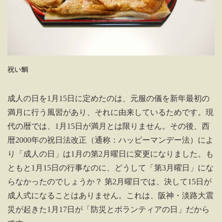
祝い鯛
成人の日を1月15日に定めたのは、元服の儀を新年最初の
満月に行う風習があり、それに由来しているためです。現
代の暦では、1月15日が満月とは限りません。その後、西
暦2000年の祝日法改正（通称：ハッピーマンデー法）によ
り「成人の日」は1月の第2月曜日に変更になりました。も
ともと1月15日の行事なのに、どうして「第3月曜日」にな
らなかったのでしょうか？ 第2月曜日では、決して15日が
成人式になることはありません。これは、阪神・淡路大震
災が起きた1月17日が「防災とボランティアの日」だから