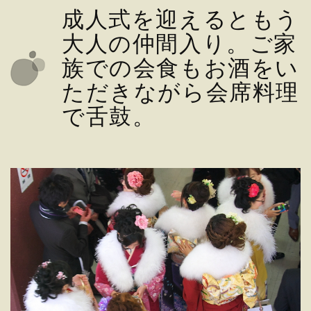
成人式を迎えるともう
大人の仲間入り。ご家
族での会食もお酒をい
ただきながら会席料理
で舌鼓。