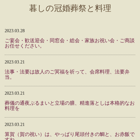
暮しの冠婚葬祭と料理
2023.03.28
ご宴会・歓送迎会・同窓会・総会・家族お祝い会・ご商談
お任せください。
2023.03.21
法事・法要は故人のご冥福を祈って、会席料理、法要弁
当。
2023.03.21
葬儀の通夜ぶるまいと立場の膳、精進落としは本格的なお
料理を
2023.03.21
算賀（賀の祝い）は、やっぱり尾頭付きの鯛と、お赤飯で
すね。