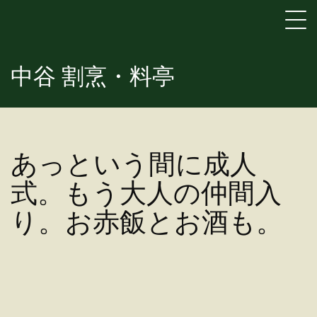
中谷 割烹・料亭
あっという間に成人
式。もう大人の仲間入
り。お赤飯とお酒も。