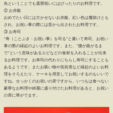
魚ということでも還暦祝いにはぴったりのお料理です。
② お赤飯
おめでたい日には欠かせないお赤飯。紅い色は魔除けとも
され、お祝い事の際には昔から出されたお料理です。
③ お寿司
”寿（ことぶき・お祝い事）を司る”と書いて寿司。お祝い
事の際の縁起のよいお料理です。また、”腰が曲がるま
で”という意味があるエビなどの食材を入れることが出来
るお料理です。お寿司の代わりにちらし寿司にすることも
あるようです。またお吸い物や筑前煮など縁起のよいお料
理をそろえたり、ケーキを用意してお祝いするのもいいで
すね。せっかくのお祝いの席ですから、いつもは食べない
豪華なお料理や綺麗に盛り付けたお料理があると、お祝い
の席に華がでます。