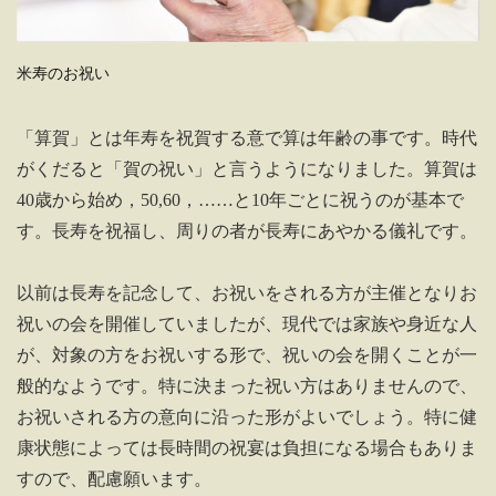
米寿のお祝い
「算賀」とは年寿を祝賀する意で算は年齢の事です。時代
がくだると「賀の祝い」と言うようになりました。算賀は
40歳から始め，50,60，……と10年ごとに祝うのが基本で
す。長寿を祝福し、周りの者が長寿にあやかる儀礼です。
以前は長寿を記念して、お祝いをされる方が主催となりお
祝いの会を開催していましたが、現代では家族や身近な人
が、対象の方をお祝いする形で、祝いの会を開くことが一
般的なようです。特に決まった祝い方はありませんので、
お祝いされる方の意向に沿った形がよいでしょう。特に健
康状態によっては長時間の祝宴は負担になる場合もありま
すので、配慮願います。