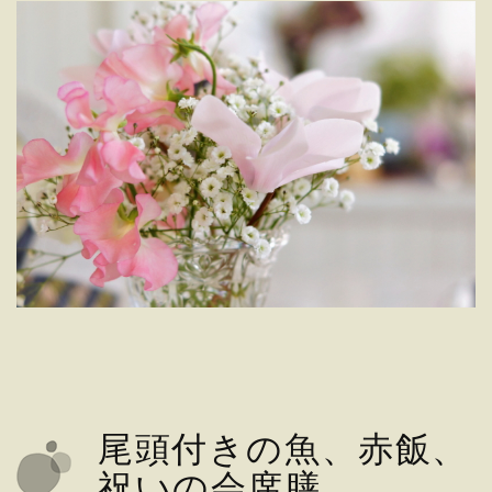
尾頭付きの魚、赤飯、
祝いの会席膳