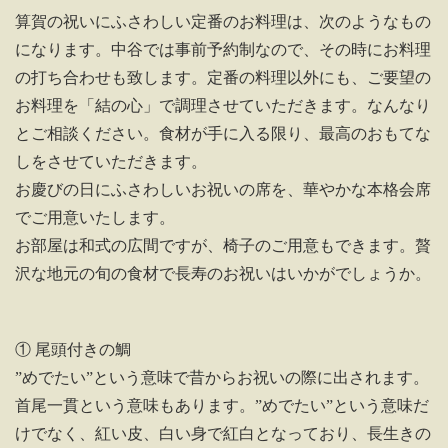
算賀の祝いにふさわしい定番のお料理は、次のようなもの
になります。中谷では事前予約制なので、その時にお料理
の打ち合わせも致します。定番の料理以外にも、ご要望の
お料理を「結の心」で調理させていただきます。なんなり
とご相談ください。食材が手に入る限り、最高のおもてな
しをさせていただきます。
お慶びの日にふさわしいお祝いの席を、華やかな本格会席
でご用意いたします。
お部屋は和式の広間ですが、椅子のご用意もできます。贅
沢な地元の旬の食材で長寿のお祝いはいかがでしょうか。
① 尾頭付きの鯛
”めでたい”という意味で昔からお祝いの際に出されます。
首尾一貫という意味もあります。”めでたい”という意味だ
けでなく、紅い皮、白い身で紅白となっており、長生きの