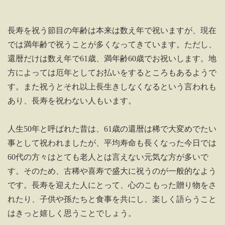
長寿を祝う節目の年齢は本来は数え年で祝いますが、現在
では満年齢で祝うことが多くなってきています。ただし、
還暦だけは数え年で61歳、満年齢60歳でお祝いします。地
方によっては厄年としてお払いをするところもあるようで
す。また祝うとそれ以上長生きしなくなるという言われも
あり、長寿を祝わない人もいます。
人生50年と呼ばれた昔は、61歳の還暦は稀で大変めでたい
事として祝われましたが、平均寿命も長くなった今日では
60代の方々はとても老人とは言えない元気な方が多いで
す。そのため、古稀や喜寿で盛大に祝うのが一般的なよう
です。長寿を迎えた人にとって、心のこもった贈り物をさ
れたり、子供や孫たちと食事を共にし、楽しく語らうこと
はきっと嬉しく思うことでしょう。