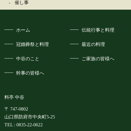
催し事
ホーム
伝統行事と料理
冠婚葬祭と料理
最近の料理
中谷のこと
ご家族の皆様へ
幹事の皆様へ
料亭 中谷
〒 747-0802
山口県防府市中央町5-25
TEL :
0835-22-0622