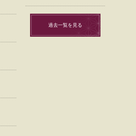
過去一覧を見る