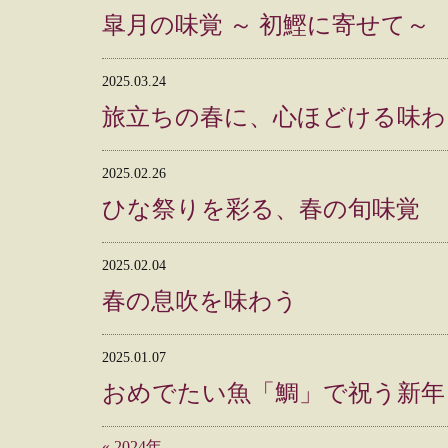
皐月の味覚 ～ 初鰹に寄せて～
2025.03.24
旅立ちの春に、心ほどける味わ
2025.02.26
ひな祭りを彩る、春の旬味覚
2025.02.04
春の息吹を味わう
2025.01.07
おめでたい魚「鯛」で祝う新年
«
2024年