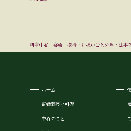
料亭中谷 宴会・接待・お祝いごとの席・法事
ホーム
冠婚葬祭と料理
中谷のこと