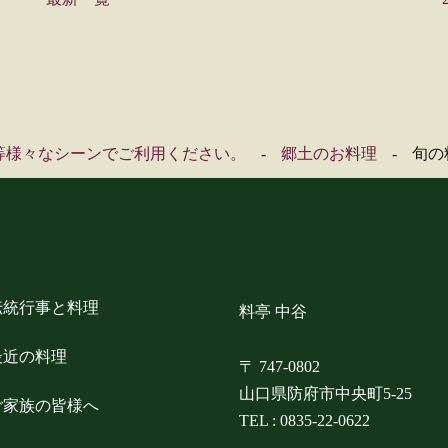
等様々なシーンでご利用ください。
郷土のお料理
旬の
伝統行事と料理
料亭 中谷
最近の料理
〒 747-0802
山口県防府市中央町5-25
ご家族の皆様へ
TEL :
0835-22-0622