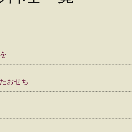
を
たおせち