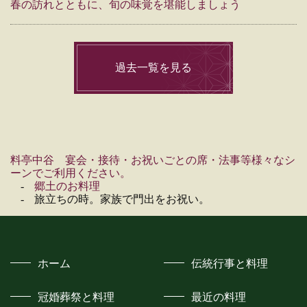
春の訪れとともに、旬の味覚を堪能しましょう
過去一覧を見る
料亭中谷 宴会・接待・お祝いごとの席・法事等様々なシ
ーンでご利用ください。
郷土のお料理
旅立ちの時。家族で門出をお祝い。
ホーム
伝統行事と料理
冠婚葬祭と料理
最近の料理